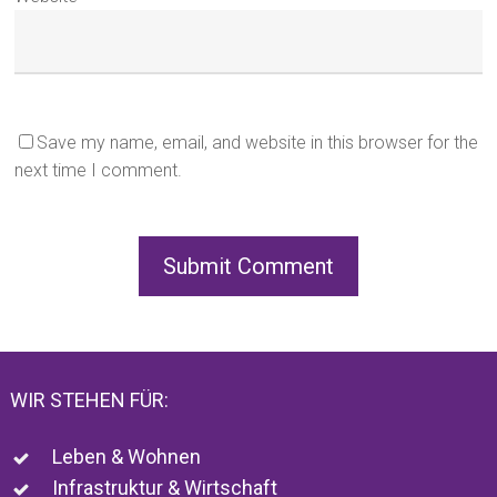
Save my name, email, and website in this browser for the
next time I comment.
WIR STEHEN FÜR:
Leben & Wohnen
Infrastruktur & Wirtschaft