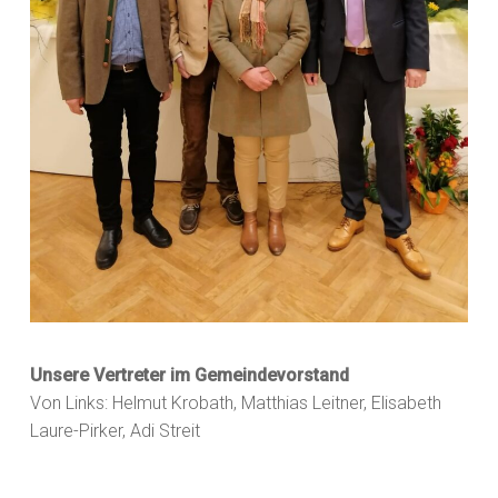
Unsere Vertreter im Gemeindevorstand
Von Links: Helmut Krobath, Matthias Leitner, Elisabeth
Laure-Pirker, Adi Streit