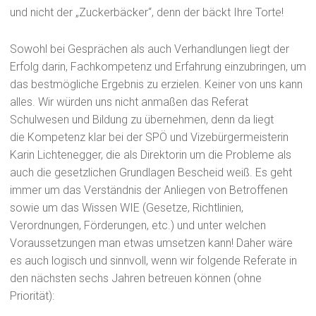
und nicht der „Zuckerbäcker“, denn der bäckt Ihre Torte!
Sowohl bei Gesprächen als auch Verhandlungen liegt der
Erfolg darin, Fachkompetenz und Erfahrung einzubringen, um
das bestmögliche Ergebnis zu erzielen. Keiner von uns kann
alles. Wir würden uns nicht anmaßen das Referat
Schulwesen und Bildung zu übernehmen, denn da liegt
die Kompetenz klar bei der SPÖ und Vizebürgermeisterin
Karin Lichtenegger, die als Direktorin um die Probleme als
auch die gesetzlichen Grundlagen Bescheid weiß. Es geht
immer um das Verständnis der Anliegen von Betroffenen
sowie um das Wissen WIE (Gesetze, Richtlinien,
Verordnungen, Förderungen, etc.) und unter welchen
Voraussetzungen man etwas umsetzen kann! Daher wäre
es auch logisch und sinnvoll, wenn wir folgende Referate in
den nächsten sechs Jahren betreuen können (ohne
Priorität):