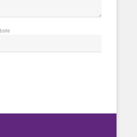
bsite