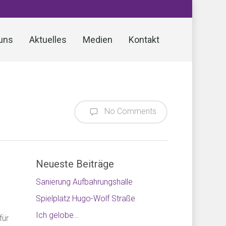
uns
Aktuelles
Medien
Kontakt
No Comments
Neueste Beiträge
Sanierung Aufbahrungshalle
Spielplatz Hugo-Wolf Straße
Ich gelobe…
für