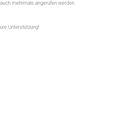
n auch mehrmals angerufen werden.
eure Unterstützung!