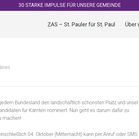
30 STARKE IMPULSE FÜR UNSERE GEMEINDE
ZAS – St. Pauler für St. Paul
Über 
News
 jedem Bundesland den landschaftlich schönsten Platz und unser
ndidaten für Kärnten nominiert. Nun geht es darum dafür zu
zu machen!
inschließlich 04. Oktober (Mitternacht) kann per Anruf oder SMS 