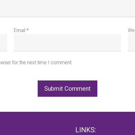
Email
*
We
owser for the next time I comment.
LINKS: