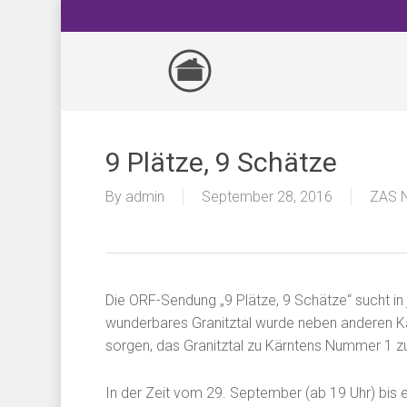
Skip
to
main
content
9 Plätze, 9 Schätze
By
admin
September 28, 2016
ZAS 
Die ORF-Sendung „9 Plätze, 9 Schätze“ sucht in
wunderbares Granitztal wurde neben anderen Ka
sorgen, das Granitztal zu Kärntens Nummer 1 
In der Zeit vom 29. September (ab 19 Uhr) bis e